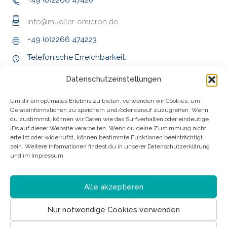
+49 (0)2266 47420
info@mueller-omicron.de
+49 (0)2266 474223
Telefonische Erreichbarkeit:
Mo - Do 9:00 - 16:00 Uhr
Datenschutzeinstellungen
Fr 9:00 - 14:00 Uhr
Um dir ein optimales Erlebnis zu bieten, verwenden wir Cookies, um
Geräteinformationen zu speichern und/oder darauf zuzugreifen. Wenn
du zustimmst, können wir Daten wie das Surfverhalten oder eindeutige
IDs auf dieser Website verarbeiten. Wenn du deine Zustimmung nicht
erteilst oder widerrufst, können bestimmte Funktionen beeinträchtigt
sein. Weitere Informationen findest du in unserer Datenschutzerklärung
und im Impressum.
Alle akzeptieren
Nur notwendige Cookies verwenden