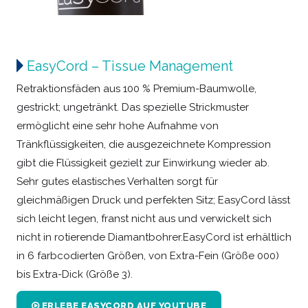
EasyCord – Tissue Management
Retraktionsfäden aus 100 % Premium-Baumwolle,
gestrickt; ungetränkt. Das spezielle Strickmuster
ermöglicht eine sehr hohe Aufnahme von
Tränkflüssigkeiten, die ausgezeichnete Kompression
gibt die Flüssigkeit gezielt zur Einwirkung wieder ab.
Sehr gutes elastisches Verhalten sorgt für
gleichmäßigen Druck und perfekten Sitz; EasyCord lässt
sich leicht legen, franst nicht aus und verwickelt sich
nicht in rotierende Diamantbohrer.EasyCord ist erhältlich
in 6 farbcodierten Größen, von Extra-Fein (Größe 000)
bis Extra-Dick (Größe 3).
ERLEBE EASYCORD AUF YOUTUBE