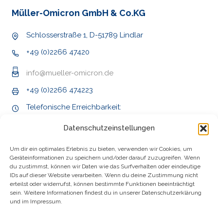
Müller-Omicron GmbH & Co.KG
Schlosserstraße 1, D-51789 Lindlar
+49 (0)2266 47420
info@mueller-omicron.de
+49 (0)2266 474223
Telefonische Erreichbarkeit:
Mo - Do 9:00 - 16:00 Uhr
Datenschutzeinstellungen
Fr 9:00 - 14:00 Uhr
Um dir ein optimales Erlebnis zu bieten, verwenden wir Cookies, um
Geräteinformationen zu speichern und/oder darauf zuzugreifen. Wenn
du zustimmst, können wir Daten wie das Surfverhalten oder eindeutige
IDs auf dieser Website verarbeiten. Wenn du deine Zustimmung nicht
erteilst oder widerrufst, können bestimmte Funktionen beeinträchtigt
sein. Weitere Informationen findest du in unserer Datenschutzerklärung
und im Impressum.