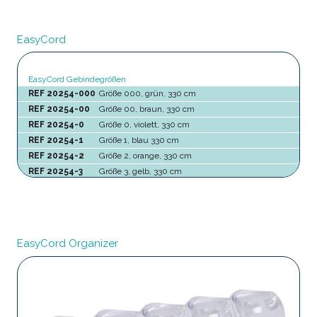
EasyCord
EasyCord Gebindegrößen
REF 20254-000
Größe 000, grün, 330 cm
REF 20254-00
Größe 00, braun, 330 cm
REF 20254-0
Größe 0, violett, 330 cm
REF 20254-1
Größe 1, blau 330 cm
REF 20254-2
Größe 2, orange, 330 cm
REF 20254-3
Größe 3, gelb, 330 cm
EasyCord Organizer