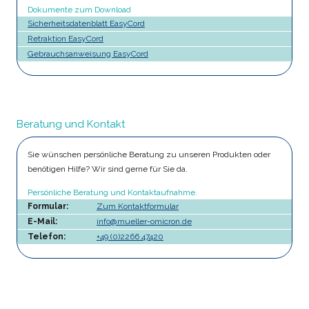
Dokumente zum Download
Sicherheitsdatenblatt EasyCord
Retraktion EasyCord
Gebrauchsanweisung EasyCord
Beratung und Kontakt
Sie wünschen persönliche Beratung zu unseren Produkten oder
benötigen Hilfe? Wir sind gerne für Sie da.
Persönliche Beratung und Kontaktaufnahme.
Formular:
Zum Kontaktformular
E-Mail:
info@mueller-omicron.de
Telefon:
+49 (0)2266 47420