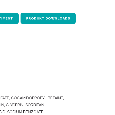
TIMENT
PRODUKT DOWNLOADS
FATE, COCAMIDOPROPYL BETAINE,
N, GLYCERIN, SORBITAN
ACID, SODIUM BENZOATE