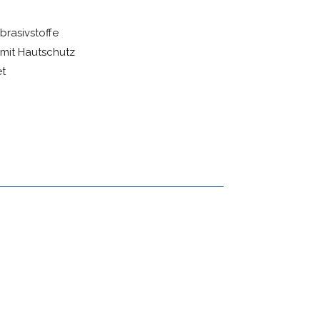
brasivstoffe
 mit Hautschutz
et