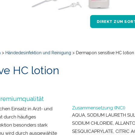
DIREKT ZUM SOR
n
>
Händedesinfektion und Reinigung
>
Dermapon sensitive HC lotion
ve HC lotion
Premiumqualität
Zusammensetzung (INCI)
hen Einsatz in Arzt- und
AQUA, SODIUM LAURETH SUL
ut durch häufiges
SODIUM CHLORIDE, ALLANTOI
ktion besonders stark
SESQUICAPRYLATE, CITRIC 
ieu wird durch ausgewählte