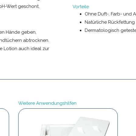
 pH-Wert geschont,
Vorteile
Ohne Duft-, Farb- und A
Natürliche Rückfettung
Dermatologisch getest
ten Hände geben,
ndtüchern abtrocknen.
ie Lotion auch ideal zur
Weitere Anwendungshilfen