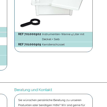
REF 701000902
Instrumenten-Wanne 4 Liter mit
Deckel + Sieb
REF 701000909
Kanisterschüssel
Beratung und Kontakt
Sie wünschen persönliche Beratung zu unseren
Produkten oder benötigen Hilfe? Wir sind gerne für