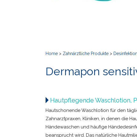
Home
>
Zahnärztliche Produkte
>
Desinfektio
Dermapon sensiti
Hautpflegende Waschlotion, 
Hautschonende Waschlotion für den täglic
Zahnarztpraxen, Kliniken, in denen die Ha
Händewaschen und häufige Händedesinfe
beansprucht wird. Das natürliche Hautmil