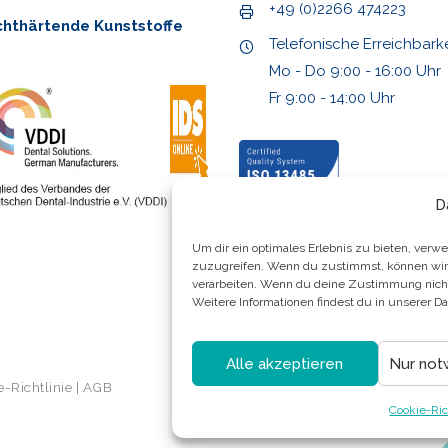
+49 (0)2266 474223
chthärtende Kunststoffe
Telefonische Erreichbarke
Mo - Do 9:00 - 16:00 Uhr
Fr 9:00 - 14:00 Uhr
D
Um dir ein optimales Erlebnis zu bieten, ver
zuzugreifen. Wenn du zustimmst, können wir D
verarbeiten. Wenn du deine Zustimmung nicht 
Weitere Informationen findest du in unserer 
Alle akzeptieren
Nur not
-Richtlinie
|
AGB
Cookie-Ric