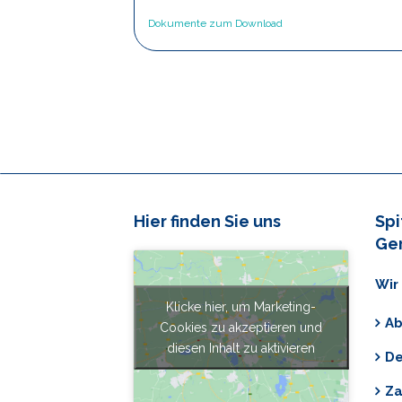
Dokumente zum Download
Hier finden Sie uns
Spi
Ge
Wir 
Klicke hier, um Marketing-
A
Cookies zu akzeptieren und
diesen Inhalt zu aktivieren
De
Za