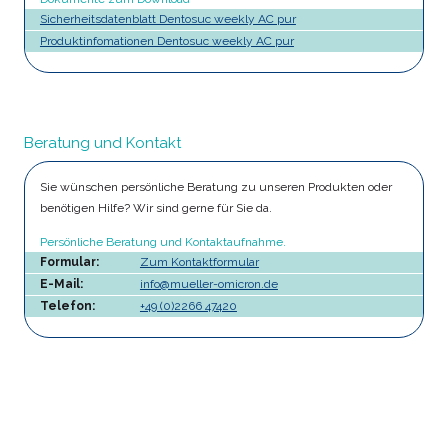
Sicherheitsdatenblatt Dentosuc weekly AC pur
Produktinfomationen Dentosuc weekly AC pur
Beratung und Kontakt
Sie wünschen persönliche Beratung zu unseren Produkten oder
benötigen Hilfe? Wir sind gerne für Sie da.
Persönliche Beratung und Kontaktaufnahme.
Formular:
Zum Kontaktformular
E-Mail:
info@mueller-omicron.de
Telefon:
+49 (0)2266 47420