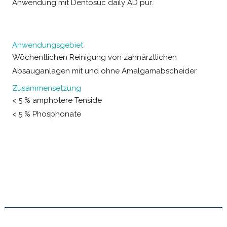
Anwendung mit Dentosuc daily AD pur.
Anwendungsgebiet
Wöchentlichen Reinigung von zahnärztlichen
Absauganlagen mit und ohne Amalgamabscheider
Zusammensetzung
< 5 % amphotere Tenside
< 5 % Phosphonate