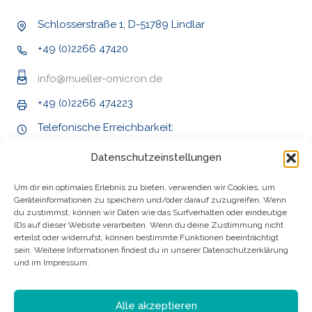
Schlosserstraße 1, D-51789 Lindlar
+49 (0)2266 47420
info@mueller-omicron.de
+49 (0)2266 474223
Telefonische Erreichbarkeit:
Mo - Do 9:00 - 16:00 Uhr
Datenschutzeinstellungen
Fr 9:00 - 14:00 Uhr
Um dir ein optimales Erlebnis zu bieten, verwenden wir Cookies, um
Geräteinformationen zu speichern und/oder darauf zuzugreifen. Wenn
du zustimmst, können wir Daten wie das Surfverhalten oder eindeutige
IDs auf dieser Website verarbeiten. Wenn du deine Zustimmung nicht
erteilst oder widerrufst, können bestimmte Funktionen beeinträchtigt
sein. Weitere Informationen findest du in unserer Datenschutzerklärung
und im Impressum.
Alle akzeptieren